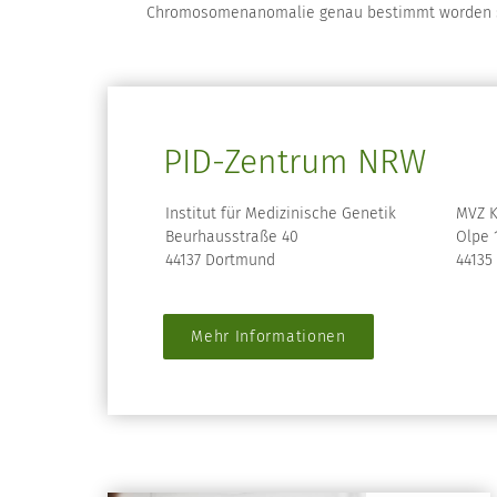
Chromosomenanomalie genau bestimmt worden s
PID-Zentrum NRW
Institut für Medizinische Genetik
MVZ 
Beurhausstraße 40
Olpe 
44137 Dortmund
44135
Mehr Informationen