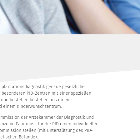
implantationsdiagnostik genaue gesetzliche
n besonderen PID-Zentren mit einer speziellen
n und bestehen bestehen aus einem
d einem Kinderwunschzentrum.
kommission der Ärztekammer der Diagnostik und
nzelne Paar muss für die PID einen individuellen
kommission stellen (mit Unterstützung des PID-
etischen Befunde).