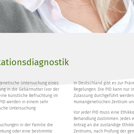
tationsdiagnostik
 genetische Untersuchung eines
In Deutschland gibt es zur Prä
ung in die Gebärmutter (vor der
Regelungen. Die PID kann nur i
eine künstliche Befruchtung im
Zulassung durchgeführt werde
PID werden in einem sehr
Humangenetischen Zentrum un
ische Untersuchung
Vor jeder PID muss eine Ethik
Behandlung zustimmen. Jedes ei
uchungen in der Familie die
Antrag an die zuständige Ethik
ankung oder eine bestimmte
Zentrums, nach Prüfung der gen