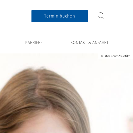
Termin buchen
KARRIERE
KONTAKT & ANFAHRT
©istock.com/svetikd