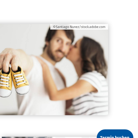
©Santiago Nunez/stock.adobe.com
Termin buchen