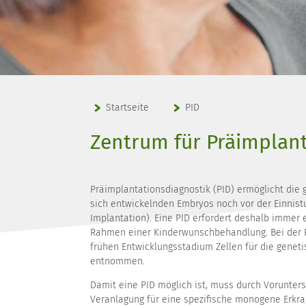
Startseite
PID
Zentrum für Präimplan
Präimplantationsdiagnostik (PID) ermöglicht die
sich entwickelnden Embryos noch vor der Einnist
Implantation). Eine PID erfordert deshalb immer 
Rahmen einer Kinderwunschbehandlung. Bei der 
frühen Entwicklungsstadium Zellen für die genet
entnommen.
Damit eine PID möglich ist, muss durch Vorunters
Veranlagung für eine spezifische monogene Erkr